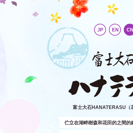
JP
EN
C
富士大石HANATERASU
伫立在湖畔樹森和花田的之間的