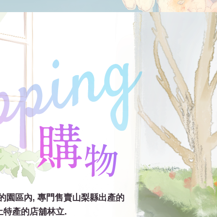
的園區內, 專門售賣山梨縣出產的
土特產的店舖林立.