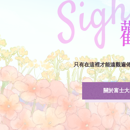
只有在這裡才能遠觀遍佈
關於富士大石