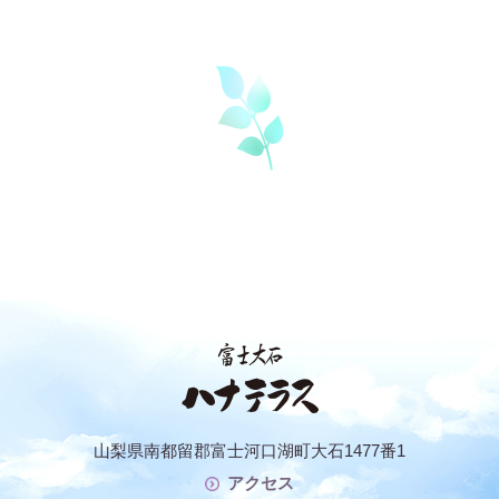
山梨県南都留郡富士河口湖町大石1477番1
アクセス