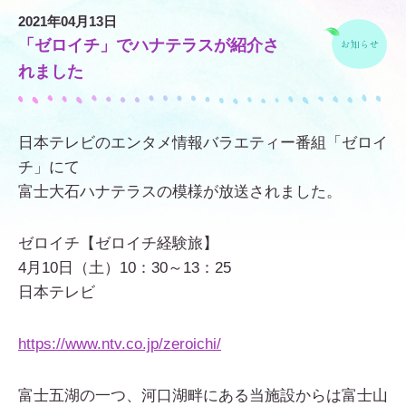
2021年04月13日
「ゼロイチ」でハナテラスが紹介さ
れました
日本テレビの
エンタメ情報バラエティー番組
「ゼロイ
チ」にて
富士大石ハナテラスの模様が放送されました。
ゼロイチ【ゼロイチ経験旅】
4月10日（土）10：30～13：25
日本テレビ
https://www.ntv.co.jp/zeroichi/
富士五湖の一つ、河口湖畔にある当施設からは富士山