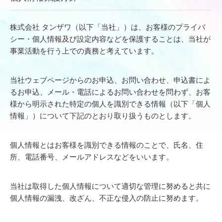
株式会社 タンザワ（以下「当社」）は、お客様のプライバ
シー・個人情報及び設定内容などを保護することは、当社が
事業活動を行う上での責務と考えています。
当社ウェブページからのお申込、お問い合わせ、申込書によ
るお申込、メール・電話によるお問い合わせを問わず、お客
様から明示された特定の個人を識別できる情報（以下「個人
情報」）について下記のとおり取り扱うものとします。
個人情報とはお客様を識別できる情報のことで、氏名、住
所、電話番号、メールアドレスなどをいいます。
当社は取得した個人情報について適切な管理に努めると共に
個人情報の漏洩、改ざん、不正な侵入の防止に努めます。