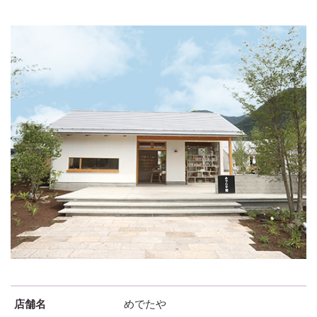
店舗名
めでたや