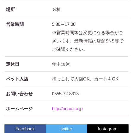
場所
Ｇ棟
営業時間
9:30～17:00
※営業時間等は変更になる場合がご
ざいます。最新情報は店舗SNS等で
ご確認ください。
定休日
年中無休
ペット入店
抱っこして入店OK、カートもOK
お問い合わせ
0555-72-8313
ホームページ
http://onao.co.jp
Facebook
twitter
Instagram