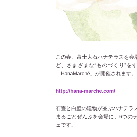
この春、富士大石ハナテラスを会
ど、さまざまな“ものづくり”を
「HanaMarché」が開催されます。
http://hana-marche.com/
石畳と白壁の建物が並ぶハナテラ
まるごとぜんぶを会場に、6つの
ェです。