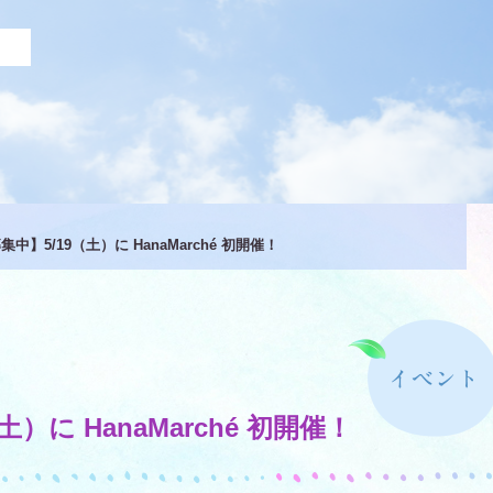
中】5/19（土）に HanaMarché 初開催！
）に HanaMarché 初開催！