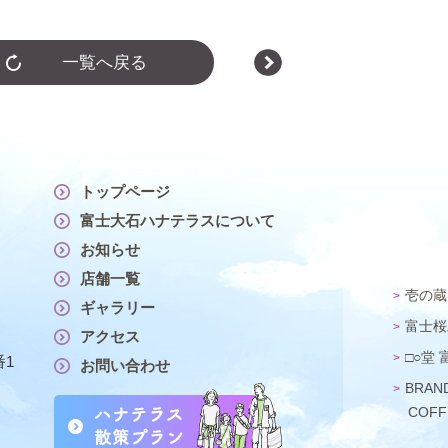
一覧へ戻る
トップページ
富士大石ハナテラスについて
お知らせ
店舗一覧
壱の蔵
ギャラリー
富士桜
アクセス
□○堂
番1
お問い合わせ
BRAN
COFF