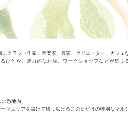
場にクラフト作家、音楽家、農家、クリエーター、カフェ
するひとや、魅力的なお店、ワークショップなどが集ま
スの敷地内、
テーマエリアを設けて繰り広げるこの日だけの特別なマル