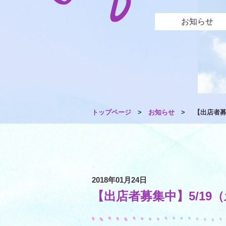
お知らせ
トップページ
>
お知らせ
>
【出店者募集
2018年01月24日
【出店者募集中】5/19（土