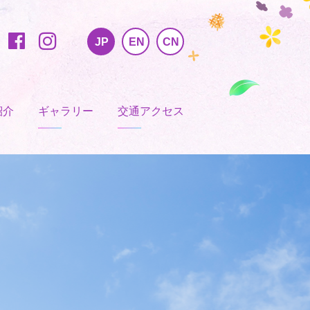
JP
EN
CN
紹介
ギャラリー
交通アクセス