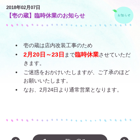
2018年02月07日
【壱の蔵】臨時休業のお知らせ
壱の蔵は店内改装工事のため
2月20日～23日
臨時休業
まで
させていただ
きます。
ご迷惑をおかけいたしますが、ご了承のほど
お願いいたします。
なお、2月24日より通常営業となります。